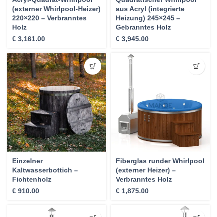
(externer Whirlpool-Heizer)
aus Acryl (integrierte
220×220 – Verbranntes
Heizung) 245×245 –
Holz
Gebranntes Holz
€
3,161.00
€
3,945.00
Einzelner
Fiberglas runder Whirlpool
Kaltwasserbottich –
(externer Heizer) –
Fichtenholz
Verbranntes Holz
€
910.00
€
1,875.00