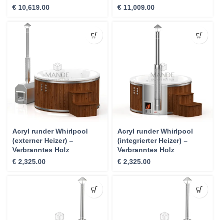
€
10,619.00
€
11,009.00
Acryl runder Whirlpool
Acryl runder Whirlpool
(externer Heizer) –
(integrierter Heizer) –
Verbranntes Holz
Verbranntes Holz
€
2,325.00
€
2,325.00