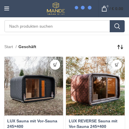
0
/
€
0.00
Start
Geschäft
LUX Sauna mit Vor-Sauna
LUX REVERSE Sauna mit
245×400
Vor-Sauna 245×400