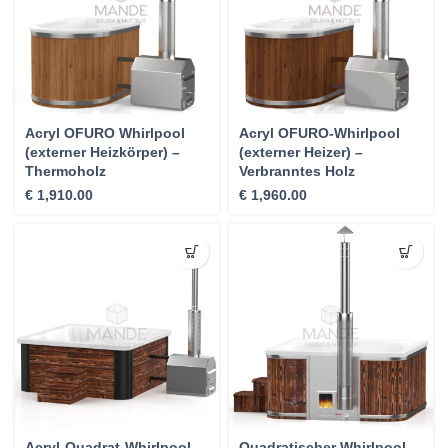
Acryl OFURO Whirlpool
Acryl OFURO-Whirlpool
(externer Heizkörper) –
(externer Heizer) –
Thermoholz
Verbranntes Holz
€
1,910.00
€
1,960.00
Acryl-Quadrat-Whirlpool
Quadratischer Whirlpool