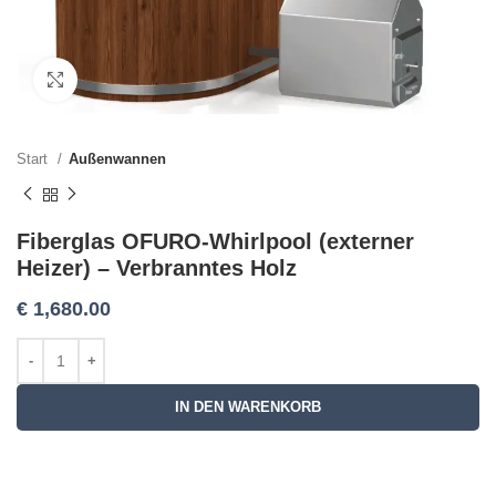
Click to enlarge
Start
Außenwannen
Fiberglas OFURO-Whirlpool (externer
Heizer) – Verbranntes Holz
€
1,680.00
IN DEN WARENKORB