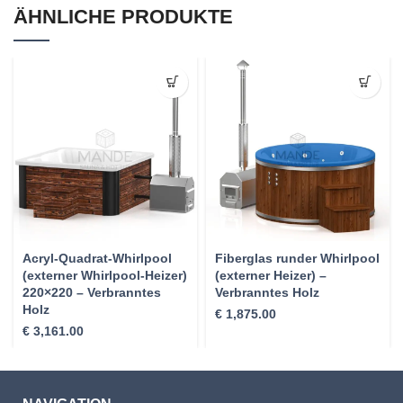
ÄHNLICHE PRODUKTE
Acryl-Quadrat-Whirlpool
Fiberglas runder Whirlpool
(externer Whirlpool-Heizer)
(externer Heizer) –
220×220 – Verbranntes
Verbranntes Holz
Holz
€
1,875.00
€
3,161.00