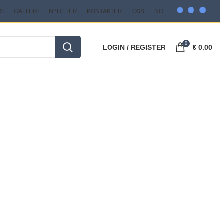
S
GALLERI
NYHETER
KONTAKTER
OSS
NO
0
LOGIN / REGISTER
€
0.00