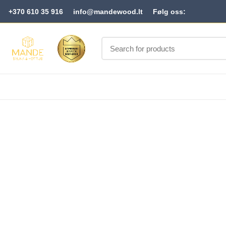
+370 610 35 916
info@mandewood.lt
Følg oss: