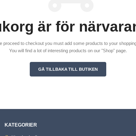
ukorg är för närvara
e proceed to checkout you must add some products to your shopping
You will find a lot of interesting products on our "Shop" page.
GÅ TILLBAKA TILL BUTIKEN
KATEGORIER