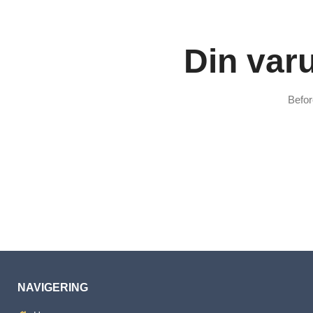
Din var
Befor
NAVIGERING