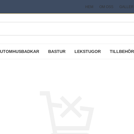
HEM
OM OSS
GALLER
UTOMHUSBADKAR
BASTUR
LEKSTUGOR
TILLBEHÖR