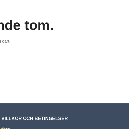
nde tom.
 cart.
VILLKOR OCH BETINGELSER