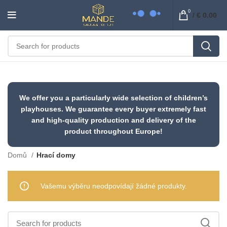
0
/
€
0.00
We offer you a particularly wide selection of children’s
playhouses. We guarantee every buyer extremely fast
and high-quality production and delivery of the
product throughout Europe!
Domů
Hrací domy
Vašemu výběru neodpovídají žádné produkty.