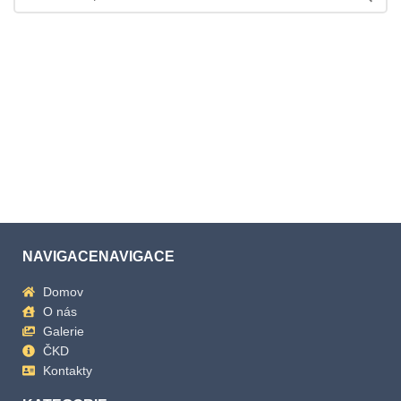
NAVIGACENAVIGACE
Domov
O nás
Galerie
ČKD
Kontakty